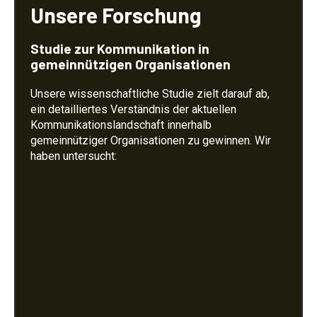
Unsere Forschung
Studie zur Kommunikation in
gemeinnützigen Organisationen
Unsere wissenschaftliche Studie zielt darauf ab,
ein detailliertes Verständnis der aktuellen
Kommunikationslandschaft innerhalb
gemeinnütziger Organisationen zu gewinnen. Wir
haben untersucht: