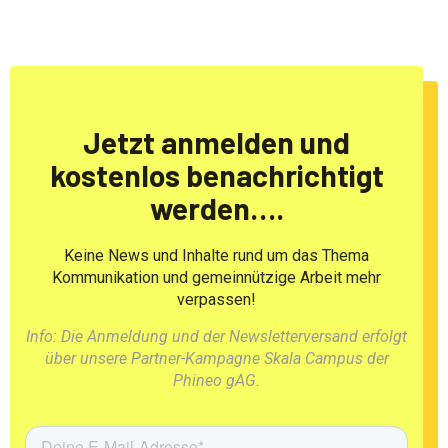
Jetzt anmelden und
kostenlos benachrichtigt
werden….
Keine News und Inhalte rund um das Thema
Kommunikation und gemeinnützige Arbeit mehr
verpassen!
Info: Die Anmeldung und der Newsletterversand erfolgt
über unsere Partner-Kampagne Skala Campus der
Phineo gAG.