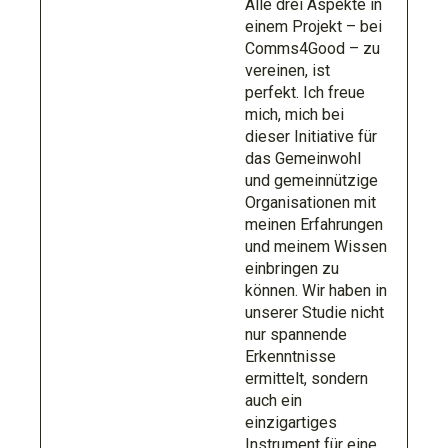
Alle drei Aspekte in
einem Projekt – bei
Comms4Good – zu
vereinen, ist
perfekt. Ich freue
mich, mich bei
dieser Initiative für
das Gemeinwohl
und gemeinnützige
Organisationen mit
meinen Erfahrungen
und meinem Wissen
einbringen zu
können. Wir haben in
unserer Studie nicht
nur spannende
Erkenntnisse
ermittelt, sondern
auch ein
einzigartiges
Instrument für eine