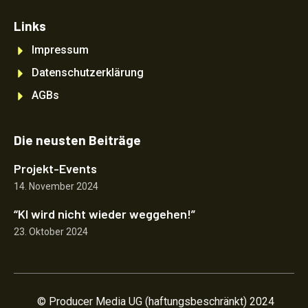
e
d
Links
i
n
Impressum
Datenschutzerklärung
AGBs
Die neusten Beiträge
Projekt-Events
14. November 2024
“KI wird nicht wieder weggehen!”
23. Oktober 2024
© Producer Media UG (haftungsbeschränkt) 2024