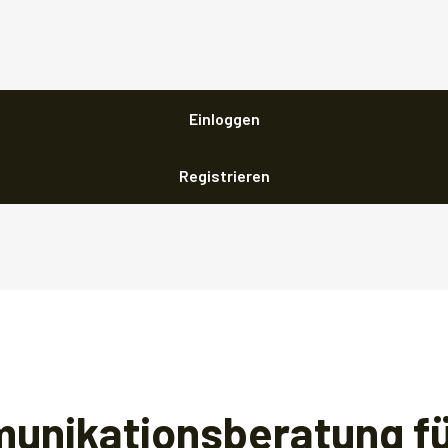
Einloggen
Registrieren
munikationsberatung f