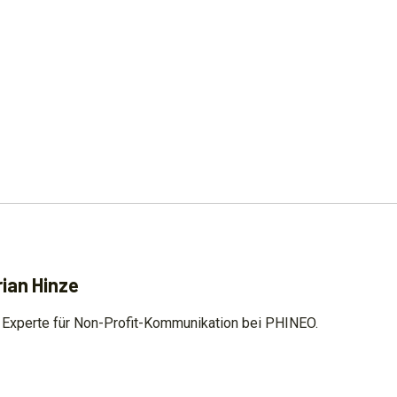
rian Hinze
t Experte für Non-Profit-Kommunikation bei PHINEO.