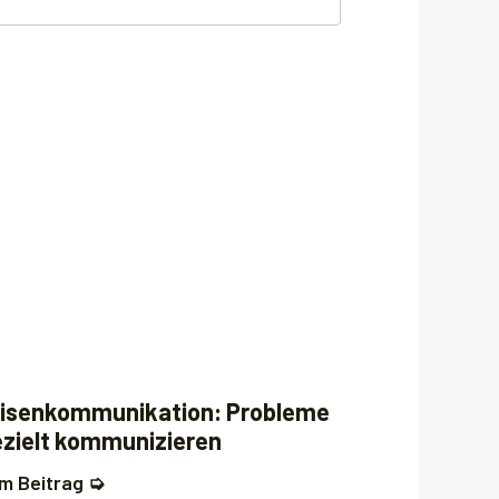
risenkommunikation: Probleme
ezielt kommunizieren
m Beitrag ➭