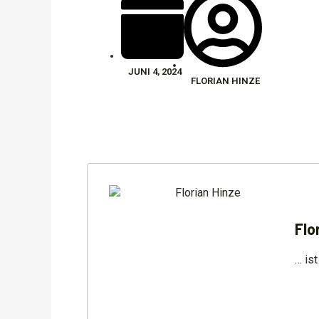
JUNI 4, 2024
FLORIAN HINZE
Flo
… is