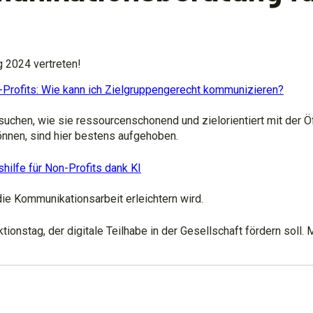
 2024 vertreten!
-Profits: Wie kann ich Zielgruppengerecht kommunizieren?
 suchen, wie sie ressourcenschonend und zielorientiert mit der Öf
nen, sind hier bestens aufgehoben.
ilfe für Non-Profits dank KI
 die Kommunikationsarbeit erleichtern wird.
ktionstag, der digitale Teilhabe in der Gesellschaft fördern soll.