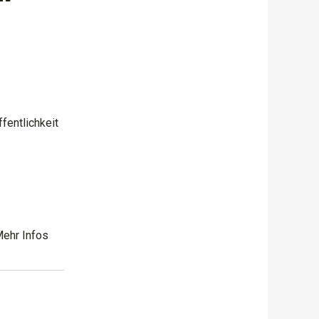
fentlichkeit
 Mehr Infos