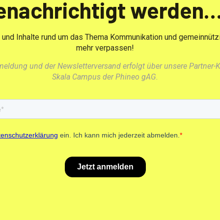
enachrichtigt werden…
und Inhalte rund um das Thema Kommunikation und gemeinnützi
mehr verpassen!
nmeldung und der Newsletterversand erfolgt über unsere Partne
Skala Campus der Phineo gAG.